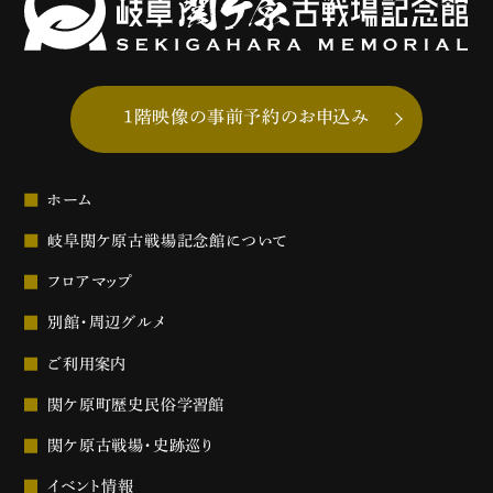
1階映像の事前予約のお申込み
ホーム
岐阜関ケ原古戦場記念館について
フロアマップ
別館・周辺グルメ
ご利用案内
関ケ原町歴史民俗学習館
関ケ原古戦場・史跡巡り
イベント情報