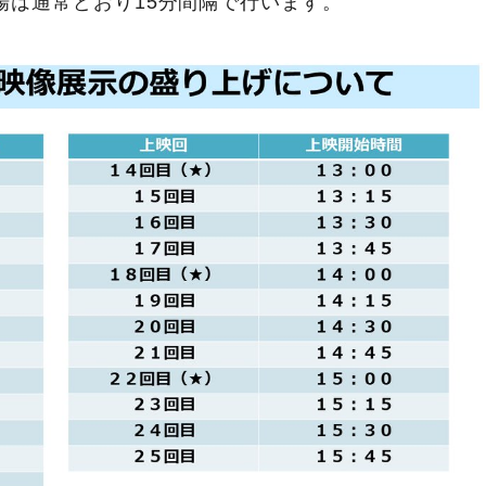
場は通常どおり15分間隔で行います。