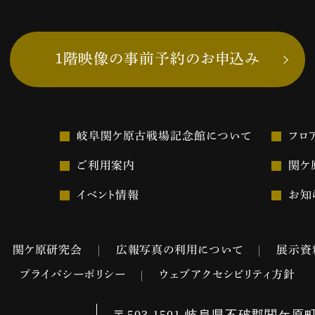
1階映像の事前予約のお申込み
岐阜関ケ原古戦場記念館について
フロ
ご利用案内
関ケ
イベント情報
お知
関ケ原研究会
広報写真の利用について
展示資
プライバシーポリシー
ウェブアクセシビリティ方針