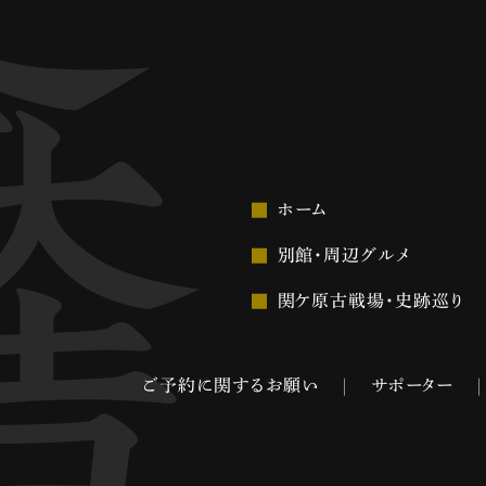
ホーム
別館・周辺グルメ
関ケ原古戦場・史跡巡り
ご予約に関するお願い
サポーター