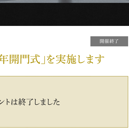
開催終了
6年開門式」を実施します
ントは終了しました