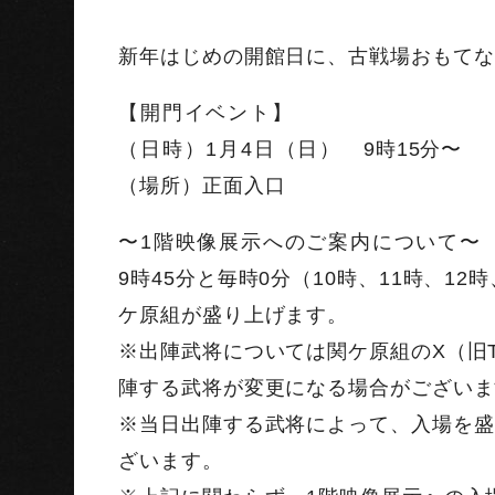
新年はじめの開館日に、古戦場おもてな
【開門イベント】
（日時）1月4日（日）
9時15分〜
（場所）正面入口
〜1階映像展示へのご案内について〜
9時45分と毎時0分（10時、11時、12
ケ原組が盛り上げます。
※出陣武将については関ケ原組のX（旧T
陣する武将が変更になる場合がございま
※当日出陣する武将によって、入場を盛
ざいます。