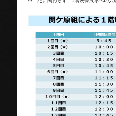
※上記に関わらず、1階映像展示への入