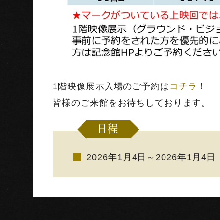
1階映像展示入場のご予約は
コチラ
！
皆様のご来館をお待ちしております。
日程
2026年1月4日～2026年1月4日