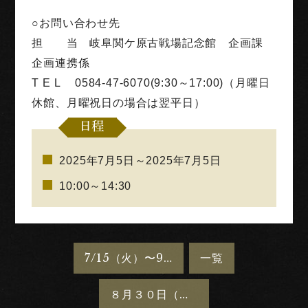
○お問い合わせ先
担 当 岐阜関ケ原古戦場記念館 企画課
企画連携係
T E L 0584-47-6070(9:30～17:00)（月曜日
休館、月曜祝日の場合は翌平日）
日程
2025年7月5日～2025年7月5日
10:00～14:30
7/15（火）〜9/7（日）夏季企画展「星見の歴史〜戦国・江戸のスターゲイザー〜」を開催します
一覧
８月３０日（土）に別館売店前でイベントを開催します