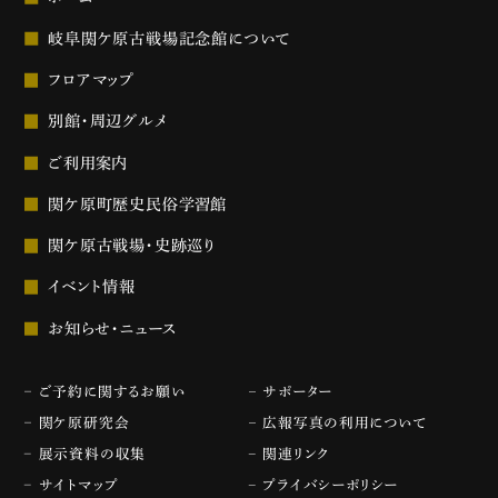
岐阜関ケ原古戦場記念館について
フロアマップ
別館・周辺グルメ
ご利用案内
関ケ原町歴史民俗学習館
関ケ原古戦場・史跡巡り
イベント情報
お知らせ・ニュース
ご予約に関するお願い
サポーター
関ケ原研究会
広報写真の利用について
展示資料の収集
関連リンク
サイトマップ
プライバシーポリシー