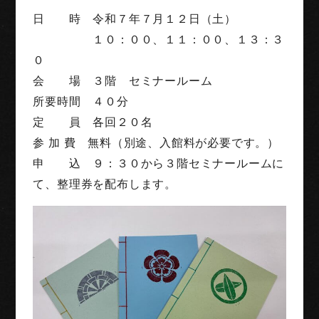
日 時 令和７年７月１２日（土）
１０：００、１１：００、１３：３
０
会 場 ３階 セミナールーム
所要時間 ４０分
定 員 各回２０名
参 加 費 無料（別途、入館料が必要です。）
申 込 ９：３０から３階セミナールームに
て、整理券を配布します。