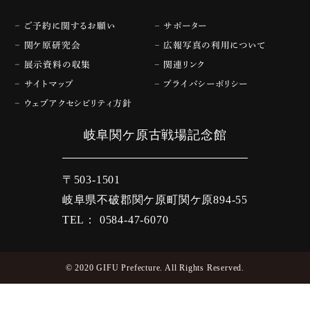
ご予約に関するお願い
サポーター
関ケ原研究会
広報写真の利用について
展示資料の収集
関連リンク
サイトマップ
プライバシーポリシー
ウェブアクセシビリティ方針
岐阜関ケ原古戦場記念館
〒503-1501
岐阜県不破郡関ケ原町関ケ原894-55
TEL： 0584-47-6070
© 2020 GIFU Prefecture. All Rights Reserved.