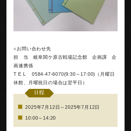
○お問い合わせ先
担 当 岐阜関ケ原古戦場記念館 企画課 企
画連携係
T E L 0584-47-6070(9:30～17:00)（月曜日
休館、月曜祝日の場合は翌平日）
日程
2025年7月12日～2025年7月12日
10:00～14:20