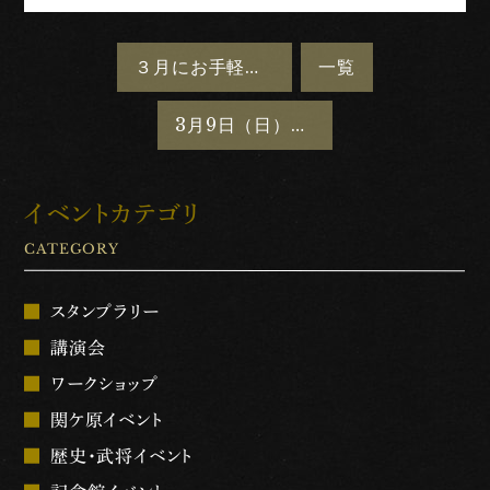
３月にお手軽、足軽ワークショップを開催します。
一覧
3月9日（日）関ケ原組演武を開催します
イベントカテゴリ
CATEGORY
スタンプラリー
講演会
ワークショップ
関ケ原イベント
歴史・武将イベント