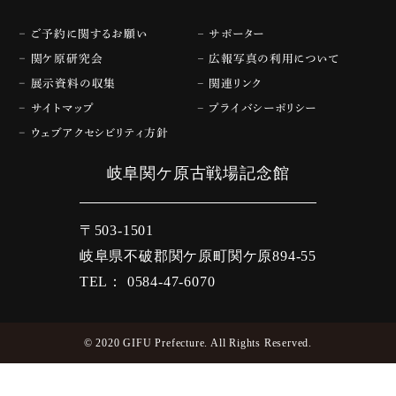
ご予約に関するお願い
サポーター
関ケ原研究会
広報写真の利用について
展示資料の収集
関連リンク
サイトマップ
プライバシーポリシー
ウェブアクセシビリティ方針
岐阜関ケ原古戦場記念館
〒503-1501
岐阜県不破郡関ケ原町関ケ原894-55
TEL： 0584-47-6070
© 2020 GIFU Prefecture. All Rights Reserved.