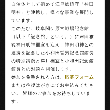
自治体として初めて江戸総鎮守「神田
明神」と連携し、様々な事業を展開し
ています。
このたび、岐阜関ケ原古戦場記念館
（以下「記念館」という。）に岸田雅
範神田明神禰宜を迎え、神田明神との
連携を記念した小和田哲男記念館館長
の特別講演と岸川禰宜と小和田記念館
館長との対談を開催します。
参加を希望
される方は、
応募フォーム
または往復はがきにてお申込みくださ
い。 皆様のご参加をお待ちしていま
す。