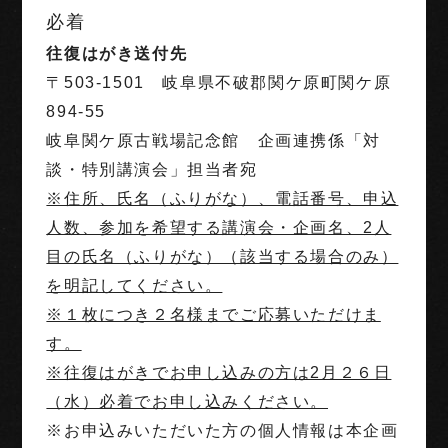
必着
往復はがき送付先
〒503-1501 岐阜県不破郡関ケ原町関ケ原
894-55
岐阜関ケ原古戦場記念館 企画連携係「対
談・特別講演会」担当者宛
※住所、氏名（ふりがな）、電話番号、申込
人数、参加を希望する講演会・企画名、2人
目の氏名（ふりがな）（該当する場合のみ）
を明記してください。
※１枚につき２名様までご応募いただけま
す。
※往復はがきでお申し込みの方は2月２６日
（水）必着でお申し込みください。
※お申込みいただいた方の個人情報は本企画