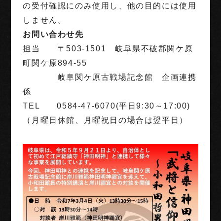
の受付確認にのみ使用し、他の目的には使用
しません。
お問い合わせ先
担当 〒503-1501 岐阜県不破郡関ケ原
町関ケ原894-55
岐阜関ケ原古戦場記念館 企画連携
係
TEL 0584-47-6070(平日9:30～17:00)
（月曜日休館、月曜祝日の場合は翌平日）