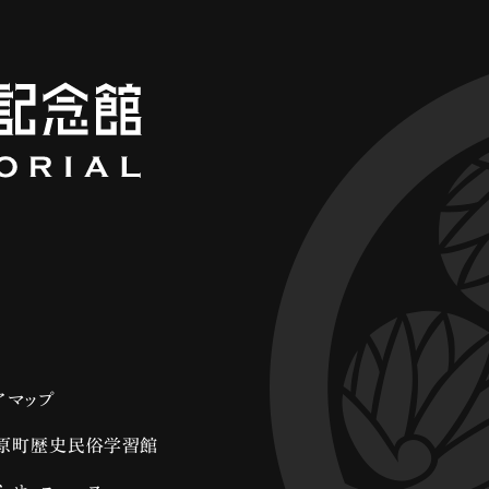
アマップ
原町歴史民俗学習館