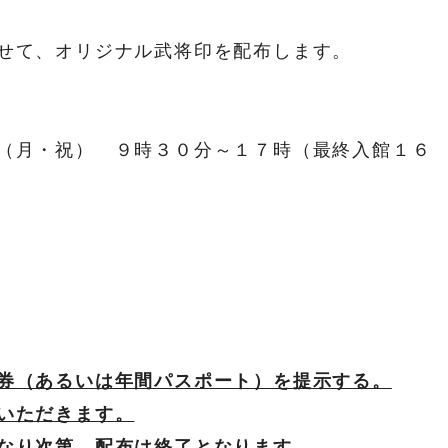
せて、オリジナル武将印を配布します。
（月・祝） ９時３０分～１７時（最終入館１６
券（あるいは年間パスポート）を提示する。
いただきます。
なり次第、配布は終了となります。