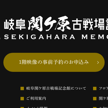
1階映像の事前予約のお申込み
岐阜関ケ原古戦場記念館について
フロ
ご利用案内
関ケ