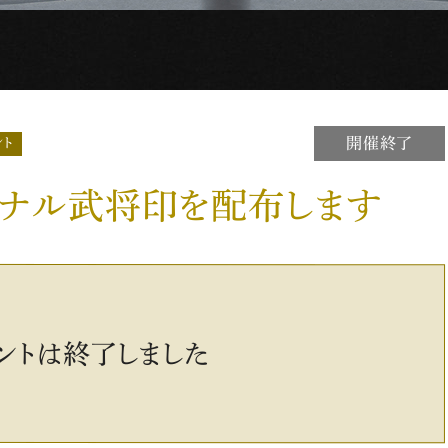
開催終了
ント
ジナル武将印を配布します
ントは終了しました