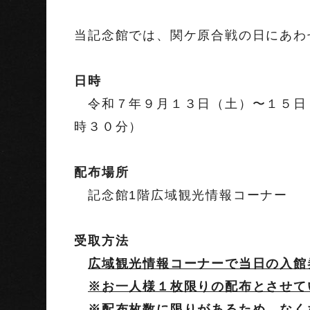
当記念館では、関ケ原合戦の日にあわ
日時
令和７年９月１３日（土）〜１５日
時３０分）
配布場所
記念館1階広域観光情報コーナー
受取方法
広域観光情報コーナーで当日の入館
※お一人様１枚限りの配布とさせて
※配布枚数に限りがあるため、なく