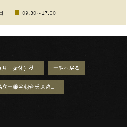
日
09:30～17:00
10/7（火）〜11/24（月・振休）秋季企画展「世界三大古戦場展 − ワーテルロー・ゲティスバーグと関ケ原のつながり −」
一覧
へ戻る
３館（福井県立一乗谷朝倉氏遺跡博物館、滋賀県立安土城考古博物館、 岐阜関ケ原古戦場記念館）連携事業について