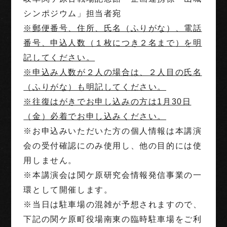
シンポジウム」担当者宛
※郵便番号、住所、氏名（ふりがな）、電話
番号、申込人数（１枚につき２名まで）を明
記してください。
※申込み人数が２人の場合は、２人目の氏名
（ふりがな）も明記してください。
※往復はがきでお申し込みの方は1月30日
（金）必着でお申し込みください。
※お申込みいただいた方の個人情報は本講演
会の受付確認にのみ使用し、他の目的には使
用しません。
※本講演会は関ケ原研究会情報発信事業の一
環として開催します。
※当日は駐車場の混雑が予想されますので、
下記の関ケ原町役場南東の臨時駐車場をご利