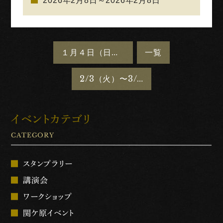
2026年2月8日～2026年2月8日
１月４日（日）～１月３１日（土）「関ケ原クイズラリー2026睦月之陣」
一覧
2/3（火）〜3/29（日）山城パネル展示「飛騨の山城・城館跡」を開催します
イベントカテゴリ
CATEGORY
スタンプラリー
講演会
ワークショップ
関ケ原イベント