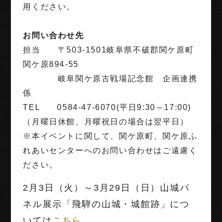
用ください。
お問い合わせ先
担当 〒503-1501岐阜県不破郡関ケ原町
関ケ原894-55
岐阜関ケ原古戦場記念館 企画連携
係
TEL 0584-47-6070(平日9:30～17:00)
（月曜日休館、月曜祝日の場合は翌平日）
※本イベントに関して、関ケ原町、関ケ原ふ
れあいセンターへのお問い合わせはご遠慮く
ださい。
2月3日（火）～3月29日（日）山城パ
ネル展示「飛騨の山城・城館跡」につ
いては
こちら