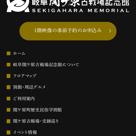
1階映像の事前予約のお申込み
ホーム
岐阜関ケ原古戦場記念館について
フロアマップ
別館・周辺グルメ
ご利用案内
関ケ原町歴史民俗学習館
関ケ原古戦場・史跡巡り
イベント情報