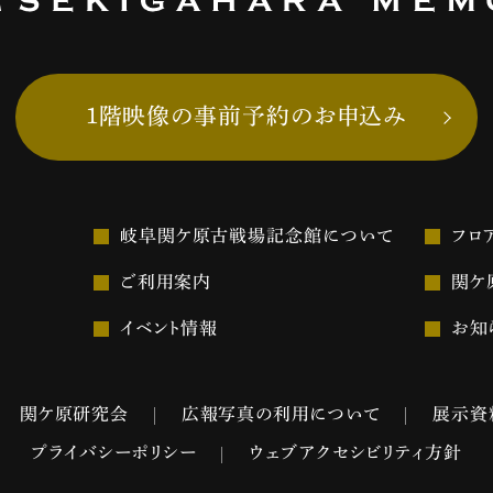
1階映像の事前予約のお申込み
岐阜関ケ原古戦場記念館について
フロ
ご利用案内
関ケ
イベント情報
お知
関ケ原研究会
広報写真の利用について
展示資
プライバシーポリシー
ウェブアクセシビリティ方針