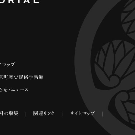
アマップ
原町歴史民俗学習館
らせ・ニュース
料の収集
関連リンク
サイトマップ