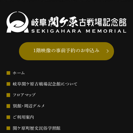
1階映像の事前予約のお申込み
ホーム
岐阜関ケ原古戦場記念館について
フロアマップ
別館・周辺グルメ
ご利用案内
関ケ原町歴史民俗学習館