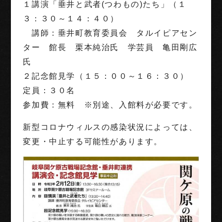
１講演「垂井と武者(つわもの)たち」（１
３：３０～１４：４０）
講師：垂井町教育委員会 タルイピアセン
ター 館長 栗本純治氏 学芸員 亀田剛広
氏
２記念館見学（１５：００～１６：３０）
定員：３０名
参加費：無料 ※別途、入館料が必要です。
新型コロナウィルスの感染状況によっては、
変更・中止する可能性があります。