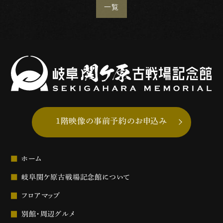
一覧
1階映像の事前予約のお申込み
ホーム
岐阜関ケ原古戦場記念館について
フロアマップ
別館・周辺グルメ