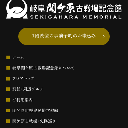
1階映像の事前予約のお申込み
ホーム
岐阜関ケ原古戦場記念館について
フロアマップ
別館・周辺グルメ
ご利用案内
関ケ原町歴史民俗学習館
関ケ原古戦場・史跡巡り