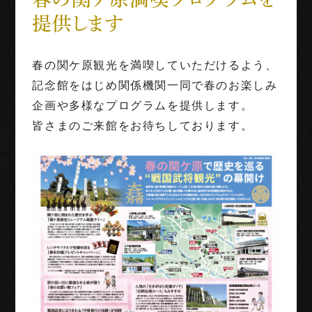
提供します
世界三大古戦場
1階映像展示予約
春の関ケ原観光を満喫していただけるよう、
記念館をはじめ関係機関一同で春のお楽しみ
団体利用
企画や多様なプログラムを提供します。
皆さまのご来館をお待ちしております。
English
Français
中文（繁体字）
中文（简化字）