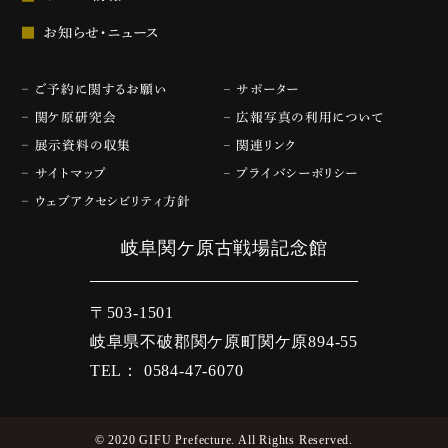
お知らせ・ニュース
ご予約に関するお願い
サポーター
関ケ原研究会
広報写真の利用について
展示資料の収集
関連リンク
サイトマップ
プライバシーポリシー
ウェブアクセシビリティ方針
岐阜関ケ原古戦場記念館
〒503-1501
岐阜県不破郡関ケ原町関ケ原894-55
TEL： 0584-47-6070
© 2020 GIFU Prefecture. All Rights Reserved.