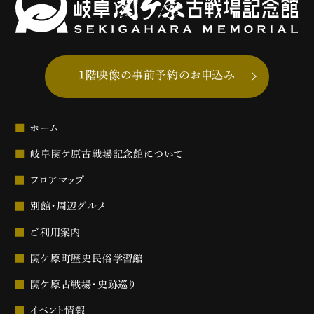
1階映像の事前予約のお申込み
ホーム
岐阜関ケ原古戦場記念館について
フロアマップ
別館・周辺グルメ
ご利用案内
関ケ原町歴史民俗学習館
関ケ原古戦場・史跡巡り
イベント情報