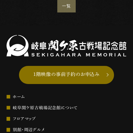
一覧
1階映像の事前予約のお申込み
ホーム
岐阜関ケ原古戦場記念館について
フロアマップ
別館・周辺グルメ