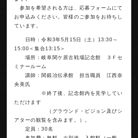
参加を希望される方は、応募フォームにて
お申込みください。皆様のご参加をお待ちし
ています。
日時：令和3年5月15日（土）13:30～
15:00＜集合13:15＞
場所：岐阜関ケ原古戦場記念館 ３Ｆセ
ミナールーム
講師：関鍛冶伝承館 担当職員 江西奈
央美氏
※終了後、記念館内を見学してい
ただけます
（グラウンド・ビジョン及びシ
アターの観覧を含みます。）。
定員：30名
参加費：無料 ※別途、入館料（一般