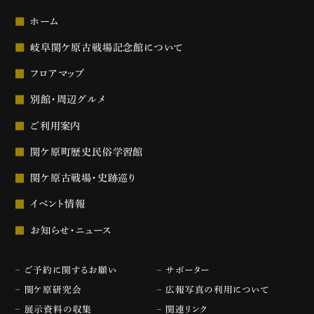
ホーム
岐阜関ケ原古戦場記念館について
フロアマップ
別館・周辺グルメ
ご利用案内
関ケ原町歴史民俗学習館
関ケ原古戦場・史跡巡り
イベント情報
お知らせ・ニュース
ご予約に関するお願い
サポーター
関ケ原研究会
広報写真の利用について
展示資料の収集
関連リンク