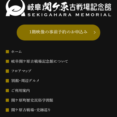
1階映像の事前予約のお申込み
ホーム
岐阜関ケ原古戦場記念館について
フロアマップ
別館・周辺グルメ
ご利用案内
関ケ原町歴史民俗学習館
関ケ原古戦場・史跡巡り