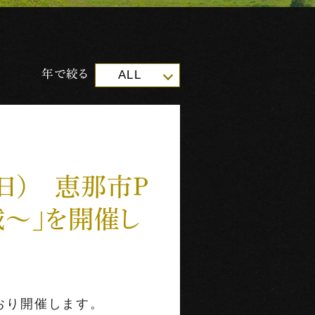
年で絞る
ALL
（日） 恵那市Ｐ
城～」を開催し
おり開催します。