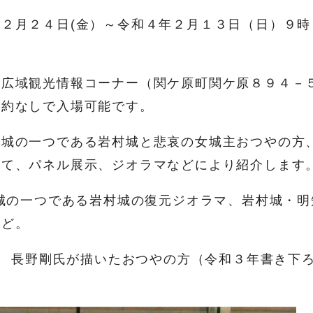
２月２４日(金）～令和４年２月１３日（日）９時
広域観光情報コーナー（関ケ原町関ケ原８９４－
予約なしで入場可能です。
城の一つである岩村城と悲哀の女城主おつやの方
いて、パネル展示、ジオラマなどにより紹介します
城の一つである岩村城の復元ジオラマ、岩村城・明
など。
ー 長野剛氏が描いたおつやの方（令和３年書き下