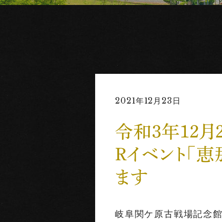
2021年12月23日
令和３年１２月
Ｒイベント「
ます
岐阜関ケ原古戦場記念