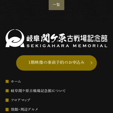
一覧
1階映像の事前予約のお申込み
ホーム
岐阜関ケ原古戦場記念館について
フロアマップ
別館・周辺グルメ