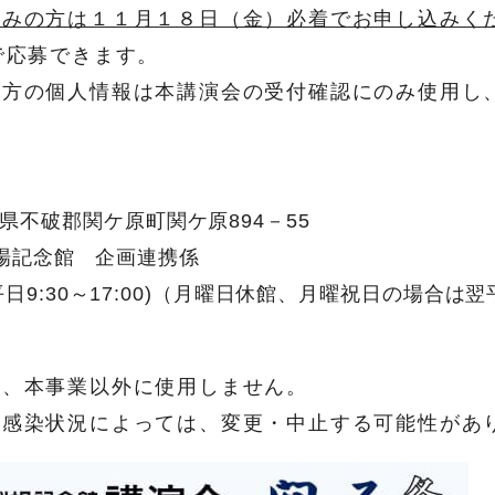
込みの方は１１月１８日（金）必着でお申し込みく
で応募できます。
た方の個人情報は本講演会の受付確認にのみ使用し
阜県不破郡関ケ原町関ケ原894－55
念館 企画連携係
70(平日9:30～17:00)（月曜日休館、月曜祝日の場合は
は、本事業以外に使用しません。
の感染状況によっては、変更・中止する可能性があ