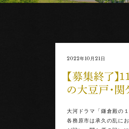
2022年10月21日
【募集終了】１
の大豆戸・関
大河ドラマ「鎌倉殿の
各務原市は承久の乱に