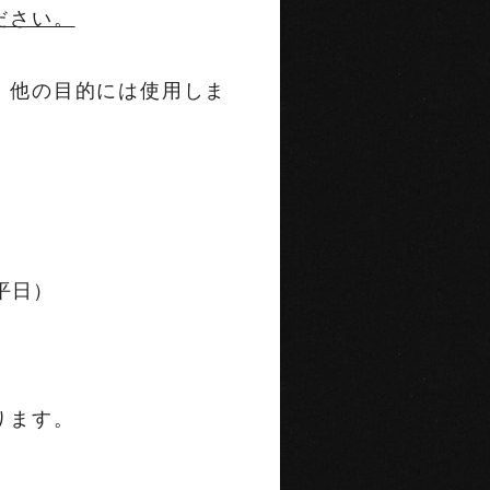
ださい。
、他の目的には使用しま
翌平日）
ります。