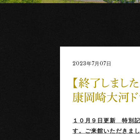
2023年7月07日
【終了しました
康岡崎大河ド
１０月９日更新 特別
す。ご来館いただきま