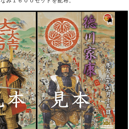
ちなみ１６００セットを配布。