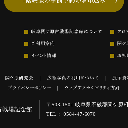
1階映像の事前予約のお申込み
岐阜関ケ原古戦場記念館について
フロ
ご利用案内
関ケ
イベント情報
お知
関ケ原研究会
広報写真の利用について
展示資
プライバシーポリシー
ウェブアクセシビリティ方針
〒503-1501
岐阜県不破郡関ケ原町関
古戦場記念館
TEL： 0584-47-6070