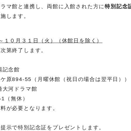
ドラマ館と連携し、両館に入館された方に
特別記念
実施します。
～１０月３１日（火）（休館日を除く）
り次第終了します。
戦場記念館
ケ原894-55（月曜休館（祝日の場合は翌平日））
崎大河ドラマ館
-1（無休）
館料が必要となります。
等提示で特別記念証をプレゼントします。