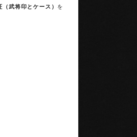
証（武将印とケース）
を