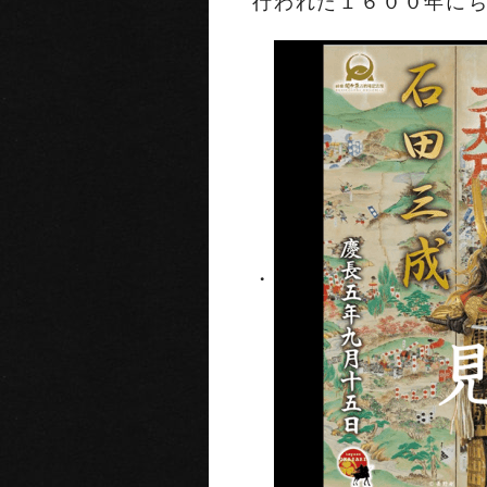
行われた１６００年に
・