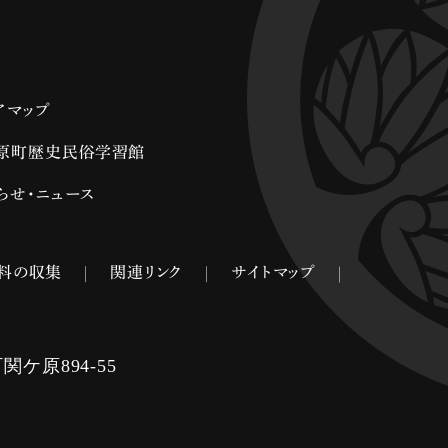
アマップ
原町歴史民俗学習館
らせ・ニュース
料の収集
関連リンク
サイトマップ
ケ原894-55