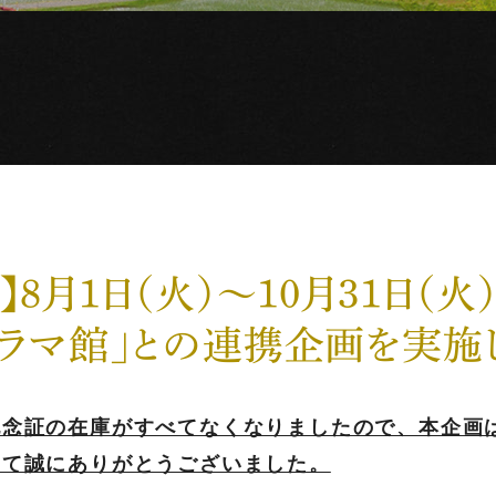
】8月1日（火）～10月31日（火
ラマ館」との連携企画を実施
記念証の在庫がすべてなくなりましたので、本企画
して誠にありがとうございました。