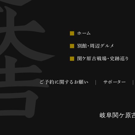
ホーム
別館・周辺グルメ
関ケ原古戦場・史跡巡り
ご予約に関するお願い
サポーター
岐阜関ケ原