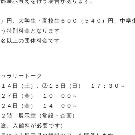
展示替えを行う場合があります。
円、大学生・高校生６００（５４０）円、中学
特別料金となります。
以上の団体料金です。
ャラリートーク
４日（土）、②１５日（日） １７：３０～
（金） １０：００～
（金） １４：００～
階 展示室（常設・企画）
途、入館料が必要です）