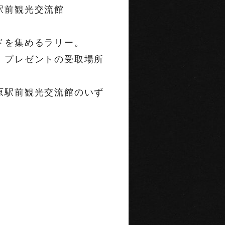
前観光交流館
を集めるラリー。
レゼントの受取場所
前観光交流館のいず