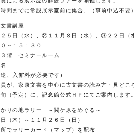
による展示品の解説ツアーを開催します。
時間までに常設展示室前に集合。（事前申込不
文書講座
５日（水）、②１１月８日（水）、③２２日（
１５：３０
階 セミナールーム
名
途、入館料が必要です）
、家康文書を中心に古文書の読み方・見どころ
（予定）に、記念館公式ＨＰにてご案内します
かりの地ラリー ～関ケ原をめぐる～
（木）～１１月２６日（日）
でラリーカード（マップ）を配布