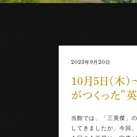
2023年9月20日
10月5日（木
がつくった”英
当館では、「三英傑」
してきましたが、今回