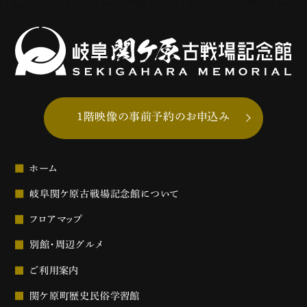
1階映像の事前予約のお申込み
ホーム
岐阜関ケ原古戦場記念館について
フロアマップ
別館・周辺グルメ
ご利用案内
関ケ原町歴史民俗学習館