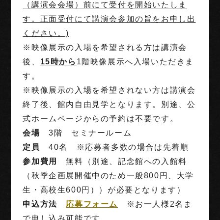
（講演会会場）前にて受付を開始いたしま
す。正面受付にて講演会参加の旨をお申し出
ください。)
※映像展示の入場を希望される方は講演会
後、
15時から
1階映像展示へ入場いただきま
す。
※映像展示の入場を希望されない方は講演会
終了後、館内自由見学となります。別途、公
式ホームページからの予約は不要です。
会場
3階 セミナールーム
定員
40名 ※応募者多数の場合は先着順
参加費用
無料（別途、記念館への入館料
（秋季企画展開催中のため一般800円、大学
生・高校生600円））が必要となります）
申込方法
応募フォーム
※お一人様2名ま
で申し込み可能です。