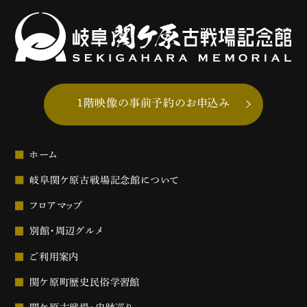
1階映像の事前予約のお申込み
ホーム
岐阜関ケ原古戦場記念館について
フロアマップ
別館・周辺グルメ
ご利用案内
関ケ原町歴史民俗学習館