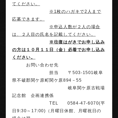
てください。
※1枚のハガキで
2人まで
応募できます。
※申込人数が２人の場合
は、２人目の氏名を記載してください。
※往復はがきでお申し込み
の方は１０月１１日（金）必着でお申し込み
ください。
お問い合わせ先
担当 〒503-1501岐阜
県不破郡関ケ原町関ケ原894－55
岐阜関ケ原古戦場
記念館 企画連携係
TEL 0584-47-6070(平
日9:30～17:00)（月曜日休館、月曜祝日の