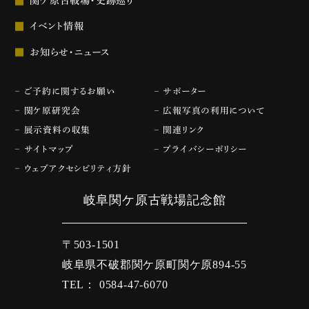
関ケ原古戦場・史跡巡り
イベント情報
お知らせ・ニュース
ご予約に関するお願い
サポーター
関ケ原研究会
広報写真の利用について
展示資料の収集
関連リンク
サイトマップ
プライバシーポリシー
ウェブアクセシビリティ方針
岐阜関ケ原古戦場記念館
〒503-1501
岐阜県不破郡関ケ原町関ケ原894-55
TEL： 0584-47-6070