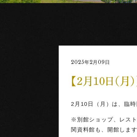
2025年2月09日
【2月10日（
2月10日（月）は、臨
※別館ショップ、レス
関資料館も、開館しま