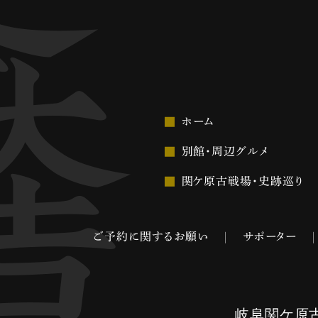
ホーム
別館・周辺グルメ
関ケ原古戦場・史跡巡り
ご予約に関するお願い
サポーター
岐阜関ケ原