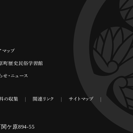
アマップ
原町歴史民俗学習館
らせ・ニュース
料の収集
関連リンク
サイトマップ
ケ原894-55