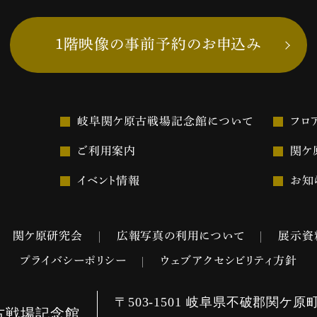
1階映像の事前予約のお申込み
岐阜関ケ原古戦場記念館について
フロ
ご利用案内
関ケ
イベント情報
お知
関ケ原研究会
広報写真の利用について
展示資
プライバシーポリシー
ウェブアクセシビリティ方針
〒503-1501
岐阜県不破郡関ケ原町関
古戦場記念館