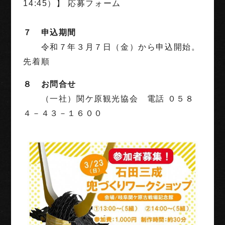
14:45）】 応募フォーム
７ 申込期間
令和７年３月７日（金）から申込開始。
先着順
８ お問合せ
（一社）関ケ原観光協会 電話 ０５８
４－４３－１６００