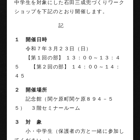
中学生を対象にした石田三成兜づくりワーク
ショップを下記のとおり開催します。
記
１ 開催日時
令和７年３月２３日（日）
【第１回の部】 １３：００～１３：４
５ 【第２回の部】 １４：００～１４：
４５
２ 開催場所
記念館（関ケ原町関ケ原８９４－５
５） ３階セミナールーム
３ 対 象
小・中学生（保護者の方と一緒に参加し