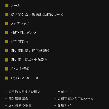
ホーム
岐阜関ケ原古戦場記念館について
フロアマップ
別館・周辺グルメ
ご利用案内
関ケ原町歴史民俗学習館
関ケ原古戦場・史跡巡り
イベント情報
お知らせ・ニュース
ご予約に関するお願い
サポーター
関ケ原研究会
広報写真の利用について
展示資料の収集
関連リンク