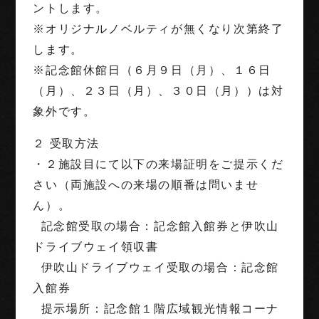
ントします。
※オリジナルノベルティが無くなり次第終了
します。
※記念館休館日（６月９日（月）、１６日
（月）、２３日（月）、３０日（月））は対
象外です。
２ 受取方法
・２施設目にて以下の来場証明をご提示くだ
さい（両施設への来場の順番は問いませ
ん）。
記念館受取の場合：記念館入館券と伊吹山
ドライブウェイ領収書
伊吹山ドライブウェイ受取の場合：記念館
入館券
提示場所：記念館１階広域観光情報コーナ