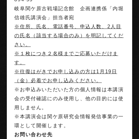
岐阜関ケ原古戦場記念館 企画連携係「内堀
信雄氏講演会」担当者宛
※住所、氏名、電話番号、申込人数、2人目
の氏名（該当する場合のみ）を明記してくだ
さい。
※１枚につき２名様までご応募いただけま
す。
※往復はがきでお申し込みの方は1月19日
（金）必着でお申し込みください。
※お申込みいただいた方の個人情報は本講演
会の受付確認にのみ使用し、他の目的には使
用しません。
※本講演会は関ケ原研究会情報発信事業の一
環として開催します。
お問い合わせ先