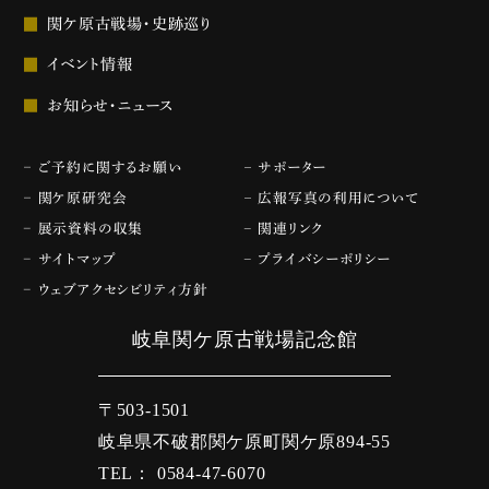
関ケ原古戦場・史跡巡り
イベント情報
お知らせ・ニュース
ご予約に関するお願い
サポーター
関ケ原研究会
広報写真の利用について
展示資料の収集
関連リンク
サイトマップ
プライバシーポリシー
ウェブアクセシビリティ方針
岐阜関ケ原古戦場記念館
〒503-1501
岐阜県不破郡関ケ原町関ケ原894-55
TEL： 0584-47-6070