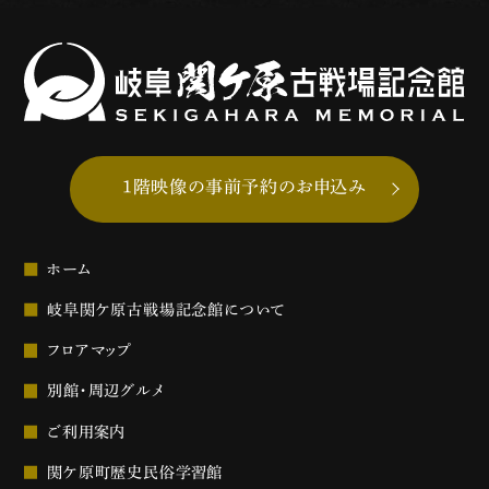
1階映像の事前予約のお申込み
ホーム
岐阜関ケ原古戦場記念館について
フロアマップ
別館・周辺グルメ
ご利用案内
関ケ原町歴史民俗学習館